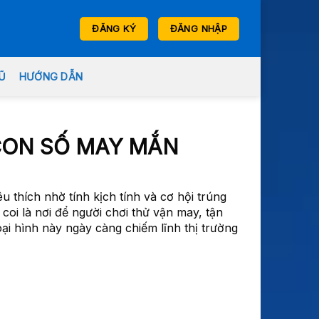
ĐĂNG KÝ
ĐĂNG NHẬP
Ũ
HƯỚNG DẪN
 CON SỐ MAY MẮN
 thích nhờ tính kịch tính và cơ hội trúng
oi là nơi để người chơi thử vận may, tận
oại hình này ngày càng chiếm lĩnh thị trường