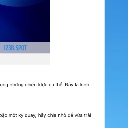
ụng những chiến lược cụ thể. Đây là kinh
oặc một kỳ quay, hãy chia nhỏ để vừa trải