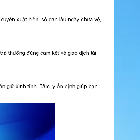
 xuyên xuất hiện, số gan lâu ngày chưa về,
trả thưởng đúng cam kết và giao dịch tài
n giữ bình tĩnh. Tâm lý ổn định giúp bạn