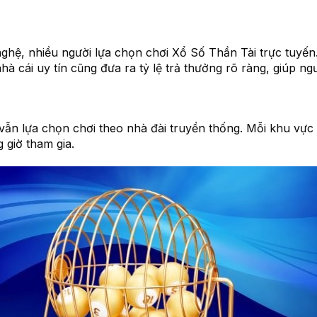
ghệ, nhiều người lựa chọn chơi Xổ Số Thần Tài trực tuyến.
à cái uy tín cũng đưa ra tỷ lệ trả thưởng rõ ràng, giúp ng
 vẫn lựa chọn chơi theo nhà đài truyền thống. Mỗi khu vực 
 giờ tham gia.