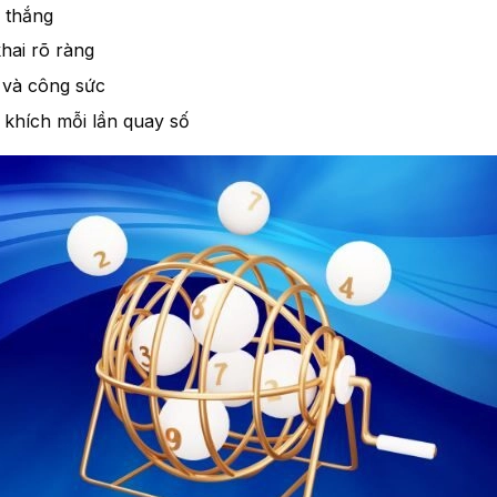
i thắng
hai rõ ràng
n và công sức
 khích mỗi lần quay số