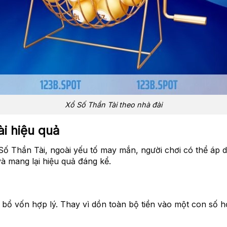
Xổ Số Thần Tài theo nhà đài
ài hiệu quả
 Số Thần Tài, ngoài yếu tố may mắn, người chơi có thể áp d
và mang lại hiệu quả đáng kể.
bổ vốn hợp lý. Thay vì dồn toàn bộ tiền vào một con số h