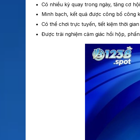
Có nhiều kỳ quay trong ngày, tăng cơ hộ
Minh bạch, kết quả được công bố công k
Có thể chơi trực tuyến, tiết kiệm thời gia
Được trải nghiệm cảm giác hồi hộp, phấn